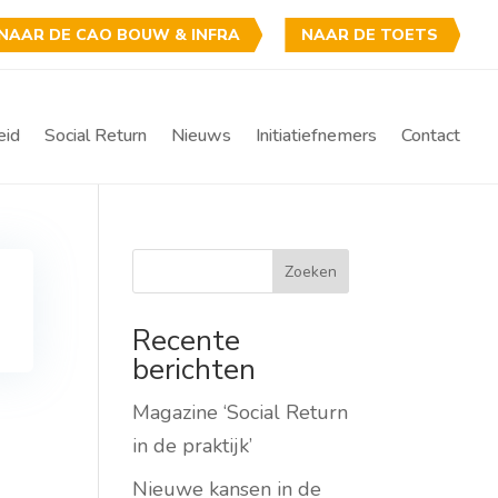
NAAR DE CAO BOUW & INFRA
NAAR DE TOETS
eid
Social Return
Nieuws
Initiatiefnemers
Contact
Zoeken
Recente
berichten
Magazine ‘Social Return
in de praktijk’
Nieuwe kansen in de